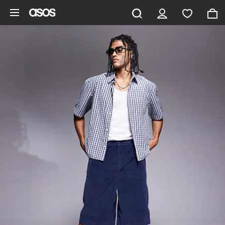
Saltar al contenido principal