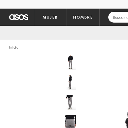
Saltar al contenido principal
MUJER
HOMBRE
Inicio