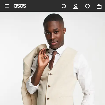
Saltar al contenido principal