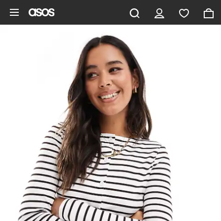
Saltar al contenido principal