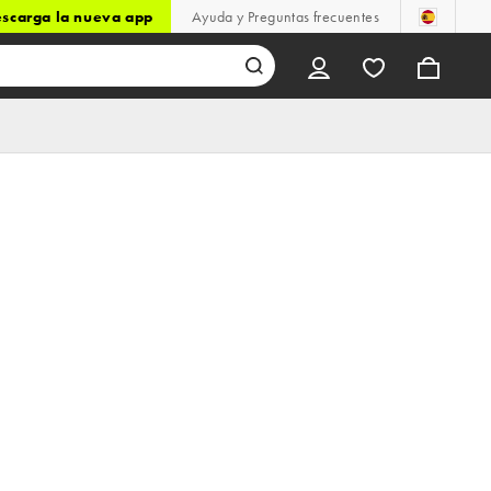
scarga la nueva app
Ayuda y Preguntas frecuentes