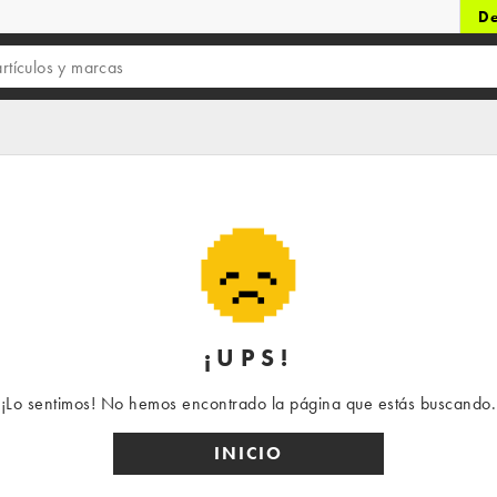
De
¡UPS!
¡Lo sentimos! No hemos encontrado la página que estás buscando.
INICIO