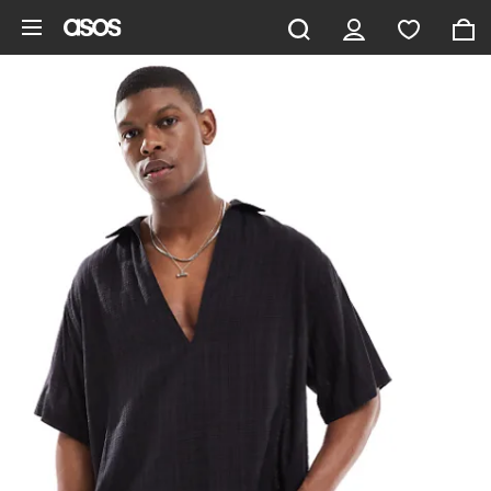
Saltar al contenido principal