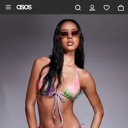
Saltar al contenido principal