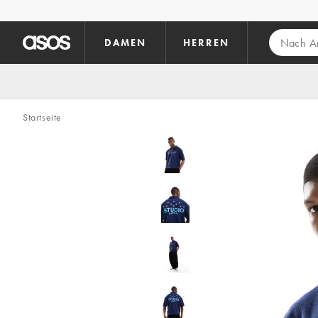
Zum Hauptinhalt überspringen
DAMEN
HERREN
Startseite