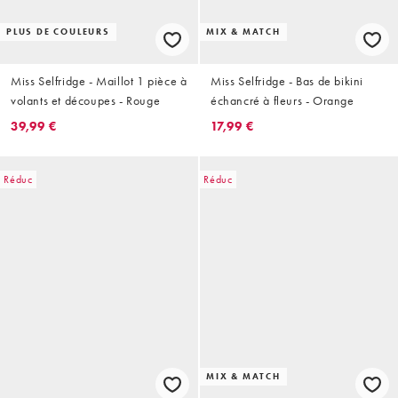
PLUS DE COULEURS
MIX & MATCH
Miss Selfridge - Maillot 1 pièce à
Miss Selfridge - Bas de bikini
volants et découpes - Rouge
échancré à fleurs - Orange
39,99 €
17,99 €
Réduc
Réduc
MIX & MATCH