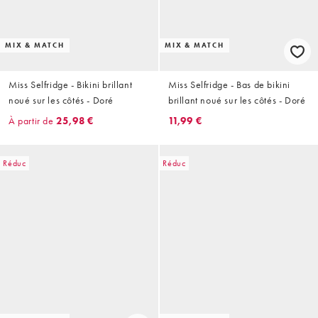
MIX & MATCH
MIX & MATCH
Miss Selfridge - Bikini brillant
Miss Selfridge - Bas de bikini
noué sur les côtés - Doré
brillant noué sur les côtés - Doré
À partir de
25,98 €
11,99 €
Réduc
Réduc