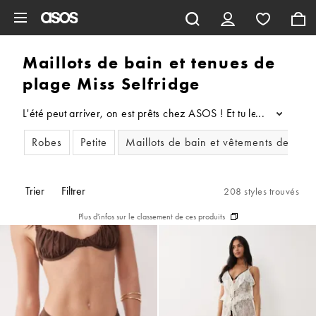
Aller au contenu principal
Maillots de bain et tenues de
plage Miss Selfridge
L'été peut arriver, on est prêts chez ASOS ! Et tu le seras aussi
...
Robes
Petite
Maillots de bain et vêtements de plag
Trier
Filtrer
208 styles trouvés
Plus d'infos sur le classement de ces produits