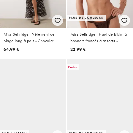
PLUS DE COULEURS
Miss Selfridge - Vêtement de
Miss Selfridge - Haut de bikini à
plage long à pois - Chocolat
bonnets froncés à assortir -
Chocolat
64,99 €
22,99 €
Réduc