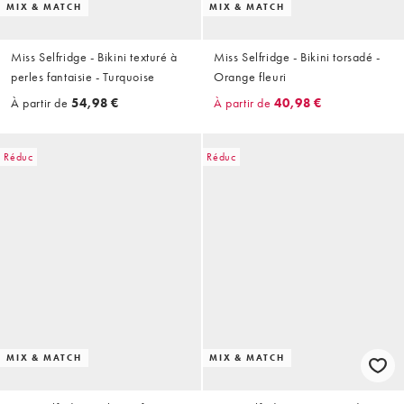
MIX & MATCH
MIX & MATCH
Miss Selfridge - Bikini texturé à
Miss Selfridge - Bikini torsadé -
perles fantaisie - Turquoise
Orange fleuri
À partir de
54,98 €
À partir de
40,98 €
Réduc
Réduc
MIX & MATCH
MIX & MATCH