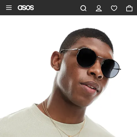
Aller au contenu principal