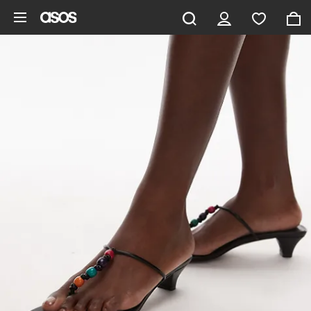
Saltar al contenido principal