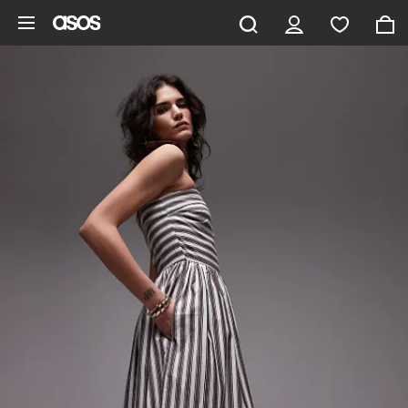
Saltar al contenido principal