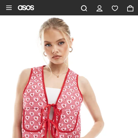
Saltar al contenido principal