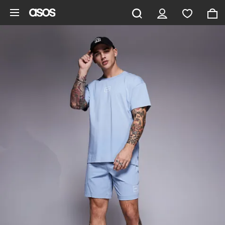
Saltar al contenido principal