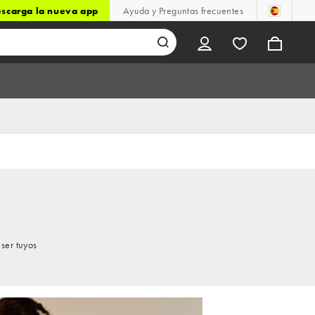
scarga la nueva app
Ayuda y Preguntas frecuentes
ser tuyos