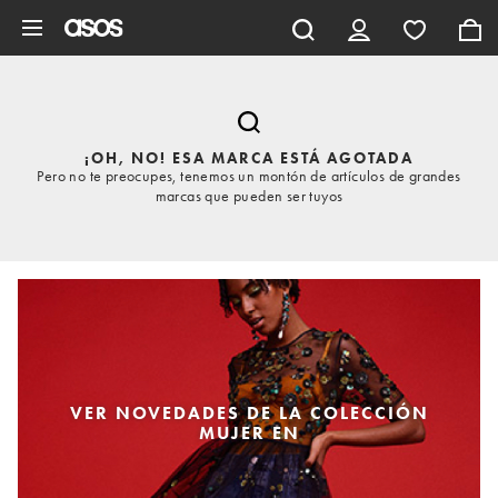
Saltar al contenido principal
¡OH, NO! ESA MARCA ESTÁ AGOTADA
Pero no te preocupes, tenemos un montón de artículos de grandes
marcas que pueden ser tuyos
VER NOVEDADES DE LA COLECCIÓN
MUJER EN