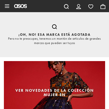
Saltar al contenido principal
¡OH, NO! ESA MARCA ESTÁ AGOTADA
Pero no te preocupes, tenemos un montón de artículos de grandes
marcas que pueden ser tuyos
VER NOVEDADES DE LA COLECCIÓN
MUJER EN