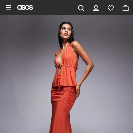
Saltar al contenido principal