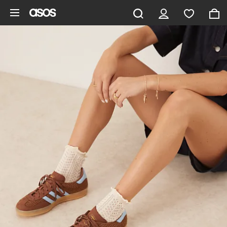
Saltar al contenido principal