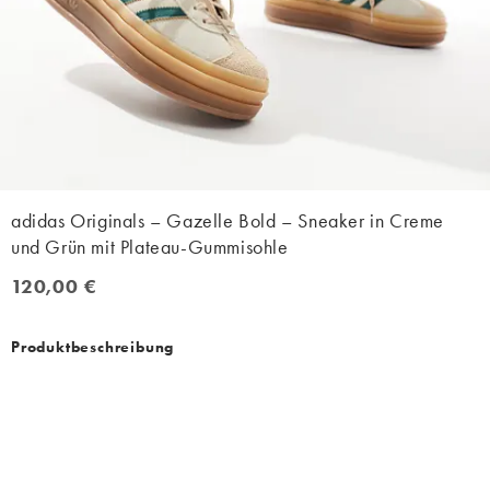
adidas Originals – Gazelle Bold – Sneaker in Creme
und Grün mit Plateau-Gummisohle
120,00 €
120,00 €
Produktbeschreibung