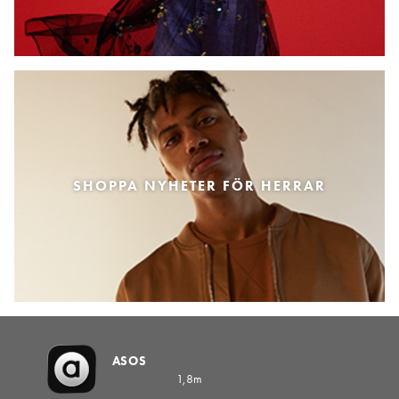
SHOPPA NYHETER FÖR HERRAR
ASOS
1,8m