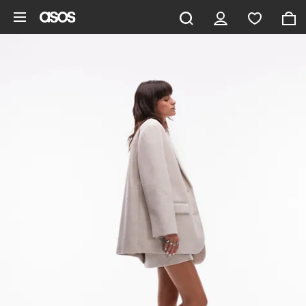
Pomiń i przejdź do głównej zawartości