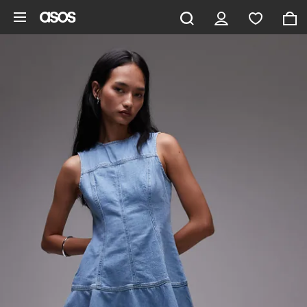
Pomiń i przejdź do głównej zawartości