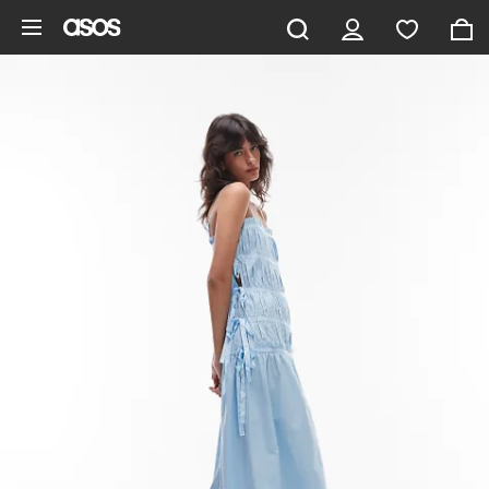
Pomiń i przejdź do głównej zawartości