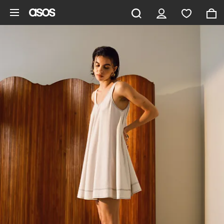
Pomiń i przejdź do głównej zawartości