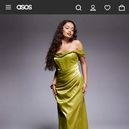
Pomiń i przejdź do głównej zawartości