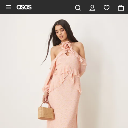
Pomiń i przejdź do głównej zawartości