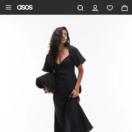
Pomiń i przejdź do głównej zawartości