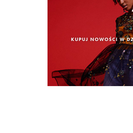
KUPUJ NOWOŚCI W DZ