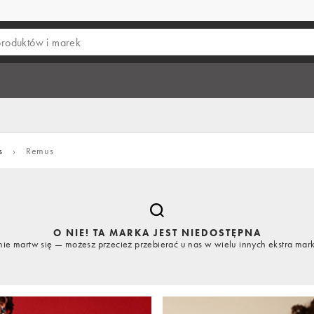
s
›
Remus
O NIE! TA MARKA JEST NIEDOSTĘPNA
nie martw się — możesz przecież przebierać u nas w wielu innych ekstra mar