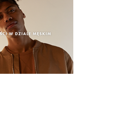
CI W DZIALE MĘSKIM