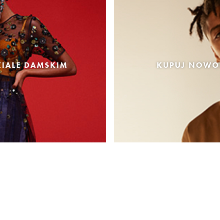
IALE DAMSKIM
KUPUJ NOWOŚ