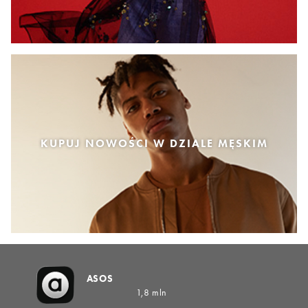
KUPUJ NOWOŚCI W DZIALE MĘSKIM
ASOS
1,8 mln