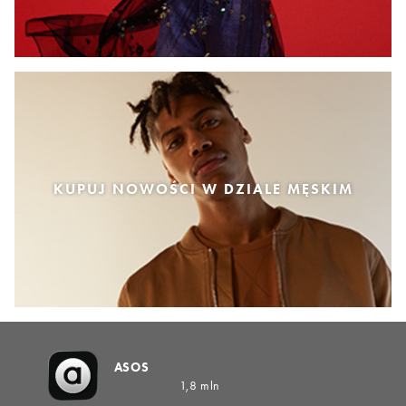
KUPUJ NOWOŚCI W DZIALE MĘSKIM
ASOS
1,8 mln