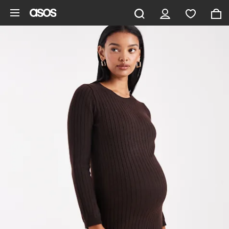
Pomiń i przejdź do głównej zawartości