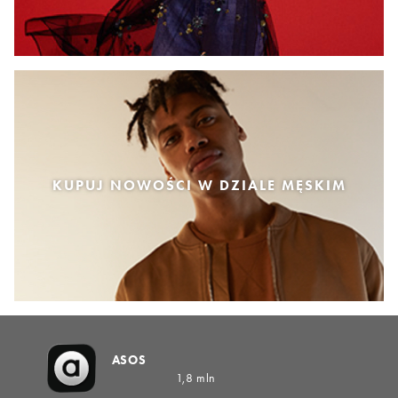
KUPUJ NOWOŚCI W DZIALE MĘSKIM
ASOS
1,8 mln