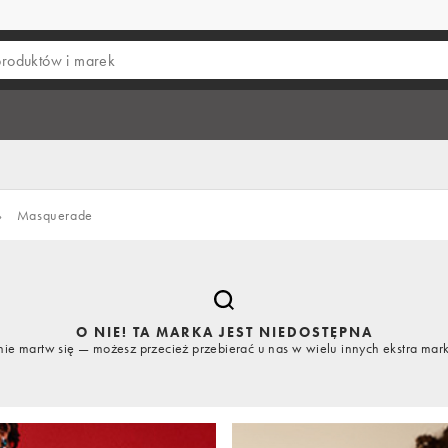
›
Masquerade
O NIE! TA MARKA JEST NIEDOSTĘPNA
nie martw się — możesz przecież przebierać u nas w wielu innych ekstra mar