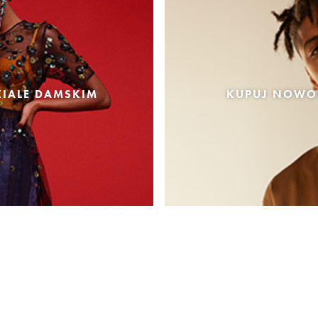
IALE DAMSKIM
KUPUJ NOWOŚ