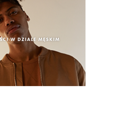
CI W DZIALE MĘSKIM