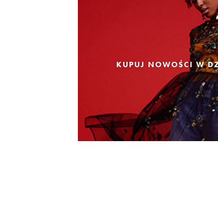
KUPUJ NOWOŚCI W DZ