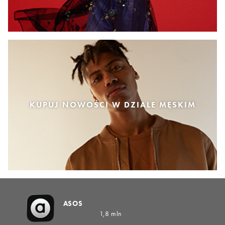
KUPUJ NOWOŚCI W DZIALE MĘSKIM
ASOS
1,8 mln