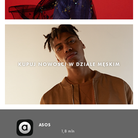
KUPUJ NOWOŚCI W DZIALE MĘSKIM
ASOS
1,8 mln