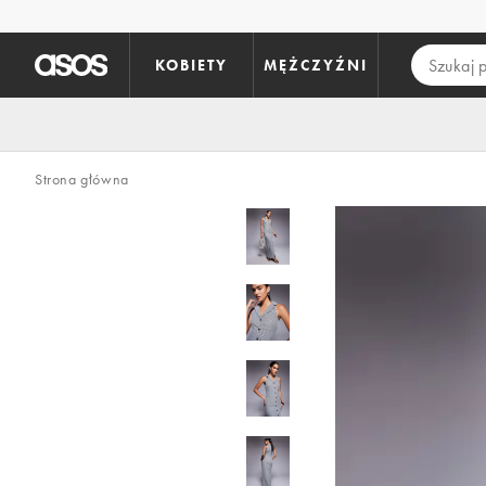
Pomiń i przejdź do głównej zawartości
KOBIETY
MĘŻCZYŹNI
Strona główna