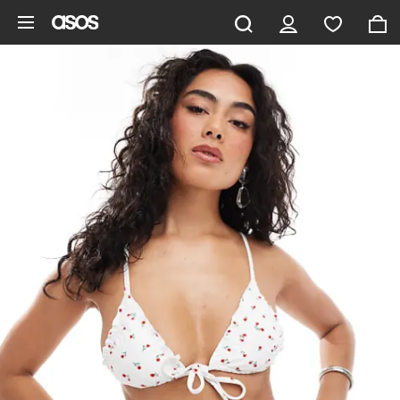
Pomiń i przejdź do głównej zawartości