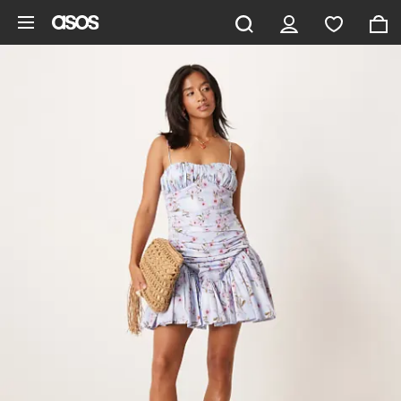
Pomiń i przejdź do głównej zawartości