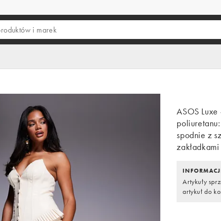
ASOS Luxe 
poliuretanu
spodnie z s
zakładkami
INFORMACJ
Artykuły spr
artykuł do ko