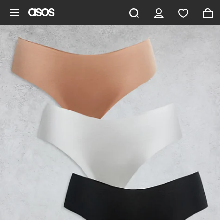
Pomiń i przejdź do głównej zawartości