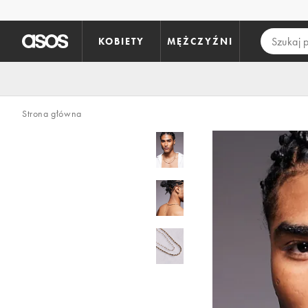
Pomiń i przejdź do głównej zawartości
KOBIETY
MĘŻCZYŹNI
Strona główna