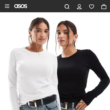
Pomiń i przejdź do głównej zawartości