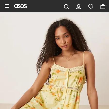
Pomiń i przejdź do głównej zawartości