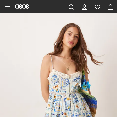
Pomiń i przejdź do głównej zawartości