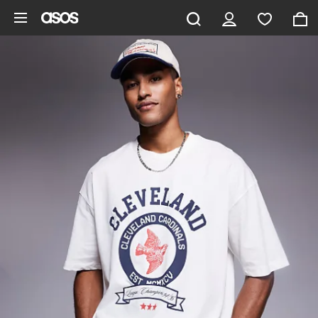
Pomiń i przejdź do głównej zawartości