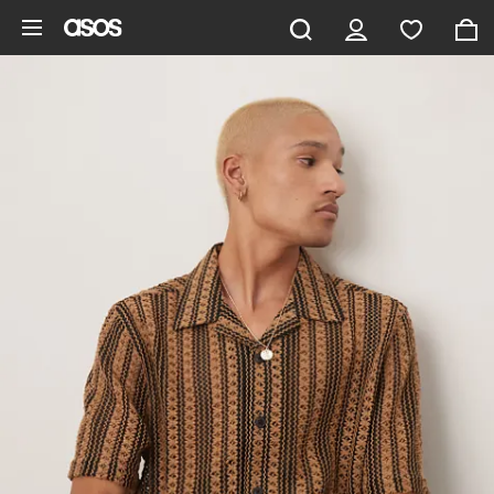
Pomiń i przejdź do głównej zawartości