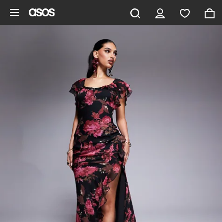
Pomiń i przejdź do głównej zawartości