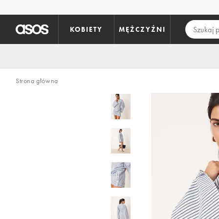
Pomiń i przejdź do głównej zawartości
KOBIETY
MĘŻCZYŹNI
Strona główna