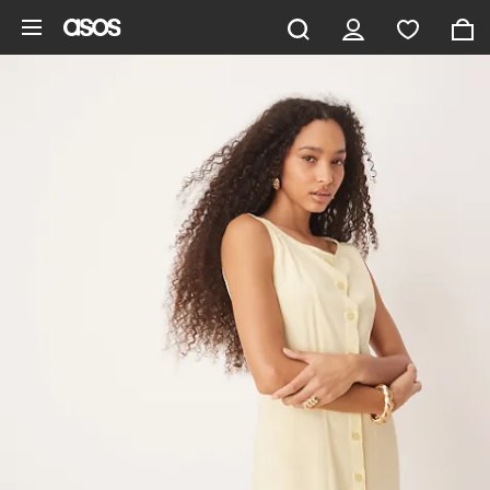
Pomiń i przejdź do głównej zawartości